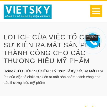
LỢI ÍCH CỦA VIỆC TỔ CHỨC
SỰ KIỆN RA MẮT SẢN PHẨM
THÀNH CÔNG CHO CÁC
THƯƠNG HIỆU MỸ PHẨM
Home
/
TỔ CHỨC SỰ KIỆN
/
Tổ Chức Lễ Ký Kết, Ra Mắt
/
Lợi
ích của việc tổ chức sự kiện ra mắt sản phẩm thành công cho
các thương hiệu mỹ phẩm