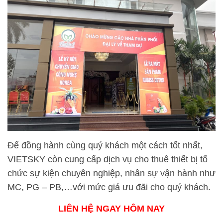
Để đồng hành cùng quý khách một cách tốt nhất,
VIETSKY còn cung cấp dịch vụ cho thuê thiết bị tổ
chức sự kiện chuyên nghiệp, nhân sự vận hành như
MC, PG – PB,…với mức giá ưu đãi cho quý khách.
LIÊN HỆ NGAY HÔM NAY