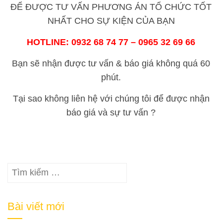
ĐỂ ĐƯỢC TƯ VẤN PHƯƠNG ÁN TỔ CHỨC TỐT
NHẤT CHO SỰ KIỆN CỦA BẠN
HOTLINE:
0932 68 74 77 – 0965 32 69 66
Bạn sẽ nhận được tư vấn & báo giá không quá 60
phút.
Tại sao không liên hệ với chúng tôi để được nhận
báo giá và sự tư vấn ?
Tìm
kiếm
cho:
Bài viết mới