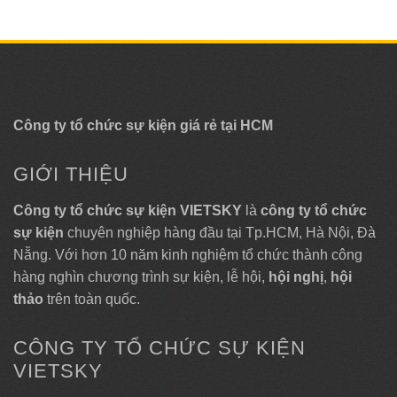
Công ty tổ chức sự kiện giá rẻ tại HCM
GIỚI THIỆU
Công ty tổ chức sự kiện VIETSKY
là
công ty tổ chức
sự kiện
chuyên nghiệp hàng đầu tại Tp.HCM, Hà Nội, Đà
Nẵng. Với hơn 10 năm kinh nghiệm tổ chức thành công
hàng nghìn chương trình sự kiện, lễ hội,
hội nghị
,
hội
thảo
trên toàn quốc.
CÔNG TY TỔ CHỨC SỰ KIỆN
VIETSKY