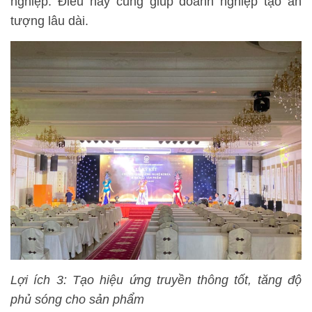
nghiệp. Điều này cũng giúp doanh nghiệp tạo ấn
tượng lâu dài.
Lợi ích 3: Tạo hiệu ứng truyền thông tốt, tăng độ
phủ sóng cho sản phẩm