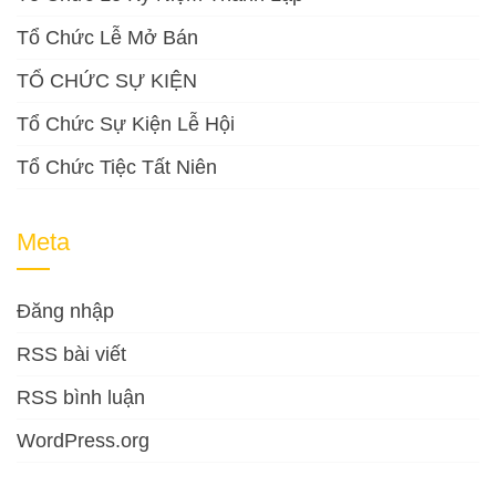
Tổ Chức Lễ Mở Bán
TỔ CHỨC SỰ KIỆN
Tổ Chức Sự Kiện Lễ Hội
Tổ Chức Tiệc Tất Niên
Meta
Đăng nhập
RSS bài viết
RSS bình luận
WordPress.org