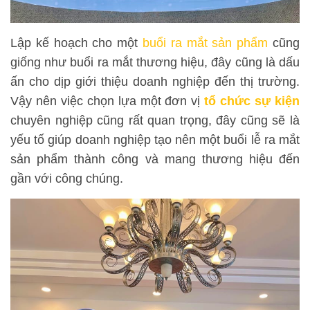
Lập kế hoạch cho một
buổi ra mắt sản phẩm
cũng
giống như buổi ra mắt thương hiệu, đây cũng là dấu
ấn cho dịp giới thiệu doanh nghiệp đến thị trường.
Vậy nên việc chọn lựa một đơn vị
tổ chức sự kiện
chuyên nghiệp cũng rất quan trọng, đây cũng sẽ là
yếu tố giúp doanh nghiệp tạo nên một buổi lễ ra mắt
sản phẩm thành công và mang thương hiệu đến
gần với công chúng.