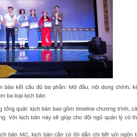
m bảo kết cấu đủ ba phần: Mở đầu, nội dung chính, k
m ba loại kịch bản:
g tổng quát: kịch bản bao gồm timeline chương trình, c
g. Với kịch bản này sẽ giúp cho đội ngũ quản lý có t
ịch bản MC, kịch bản cần có lời dẫn chi tiết với ngôn 