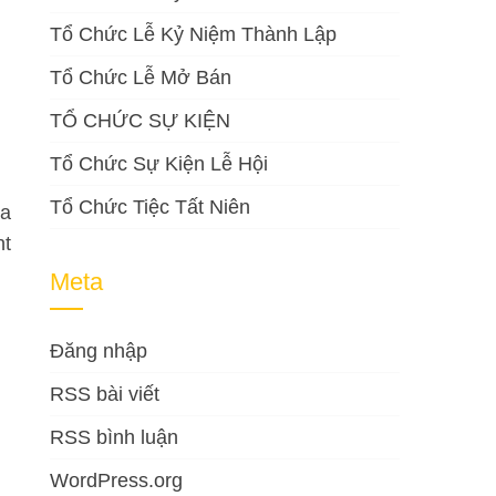
Tổ Chức Lễ Kỷ Niệm Thành Lập
Tổ Chức Lễ Mở Bán
TỔ CHỨC SỰ KIỆN
Tổ Chức Sự Kiện Lễ Hội
Tổ Chức Tiệc Tất Niên
ủa
nt
Meta
Đăng nhập
RSS bài viết
RSS bình luận
WordPress.org