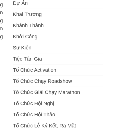
Dự Án
ng
ần
Khai Trương
ng
Khánh Thành
ảm
ng
Khởi Công
Sự Kiện
Tiệc Tân Gia
Tổ Chức Activation
Tổ Chức Chạy Roadshow
Tổ Chức Giải Chạy Marathon
Tổ Chức Hội Nghị
Tổ Chức Hội Thảo
Tổ Chức Lễ Ký Kết, Ra Mắt