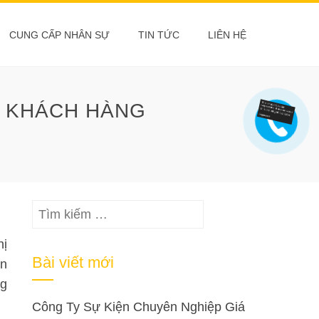
CUNG CẤP NHÂN SỰ
TIN TỨC
LIÊN HỆ
Ị KHÁCH HÀNG
Tìm
kiếm
hị
cho:
Bài viết mới
ản
ng
Công Ty Sự Kiện Chuyên Nghiệp Giá