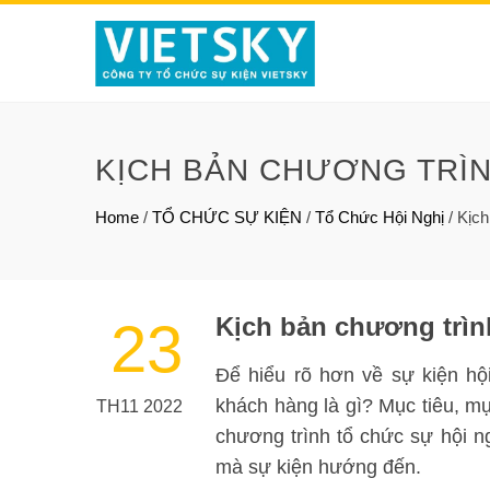
KỊCH BẢN CHƯƠNG TRÌN
Home
/
TỔ CHỨC SỰ KIỆN
/
Tổ Chức Hội Nghị
/
Kịch
Kịch bản chương trìn
23
Để hiểu rõ hơn về sự kiện hội
khách hàng là gì? Mục tiêu, mụ
TH11 2022
chương trình tổ chức sự hội n
mà sự kiện hướng đến.