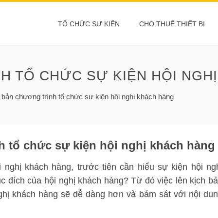
TỔ CHỨC SỰ KIỆN
CHO THUÊ THIẾT BỊ
H TỔ CHỨC SỰ KIỆN HỘI NGH
 bản chương trình tổ chức sự kiện hội nghị khách hàng
h tổ chức sự kiện hội nghị khách hàng
 nghị khách hàng, trước tiên cần hiểu sự kiện hội ng
c đích của hội nghị khách hàng? Từ đó việc lên kịch b
ghị khách hàng sẽ dễ dàng hơn và bám sát với nội du