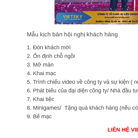
Mẫu kịch bản hội nghị khách hàng
Đón khách mời
Ổn định chỗ ngồi
Mở màn
Khai mạc
Trình chiếu video về công ty và sự kiện ( n
Phát biểu của đại diện công ty/ Nhà đầu tư
Khai tiệc
Minigames/ Tặng quà khách hàng (nếu có
Bế mạc
LIÊN HỆ V