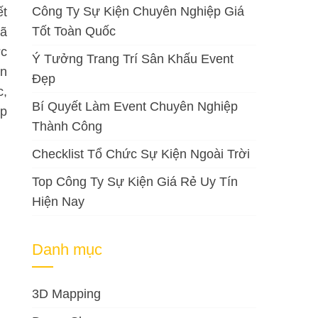
Công Ty Sự Kiện Chuyên Nghiệp Giá
ết
Tốt Toàn Quốc
đã
ợc
Ý Tưởng Trang Trí Sân Khấu Event
ện
Đẹp
c,
Bí Quyết Làm Event Chuyên Nghiệp
ấp
Thành Công
Checklist Tổ Chức Sự Kiện Ngoài Trời
Top Công Ty Sự Kiện Giá Rẻ Uy Tín
Hiện Nay
Danh mục
3D Mapping