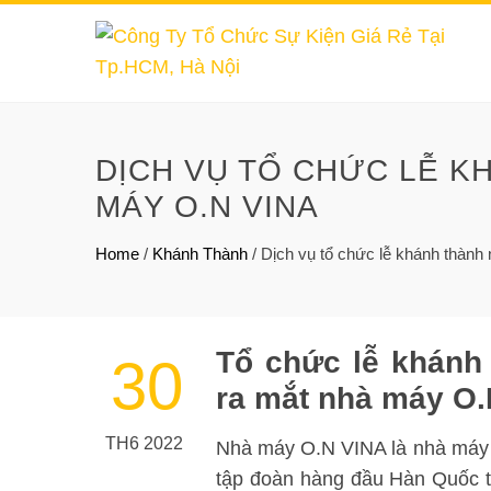
DỊCH VỤ TỔ CHỨC LỄ KH
MÁY O.N VINA
Home
/
Khánh Thành
/
Dịch vụ tổ chức lễ khánh thành
Tổ chức lễ khánh
30
ra mắt nhà máy O
TH6 2022
Nhà máy O.N VINA là nhà máy 
tập đoàn hàng đầu Hàn Quốc tr