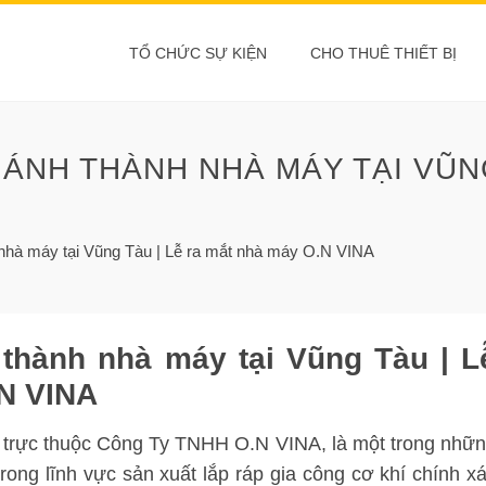
TỔ CHỨC SỰ KIỆN
CHO THUÊ THIẾT BỊ
ÁNH THÀNH NHÀ MÁY TẠI VŨNG
 nhà máy tại Vũng Tàu | Lễ ra mắt nhà máy O.N VINA
 thành nhà máy tại Vũng Tàu | L
.N VINA
trực thuộc Công Ty TNHH O.N VINA, là một trong nhữ
ong lĩnh vực sản xuất lắp ráp gia công cơ khí chính x