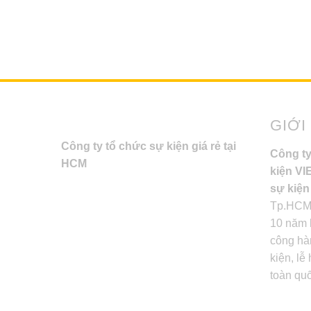
GIỚI
Công ty tổ chức sự kiện giá rẻ tại
Công ty
HCM
kiện V
sự kiện
Tp.HCM,
10 năm 
công hà
kiện, lễ
toàn qu