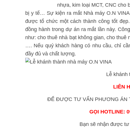
nhựa, kim loại MCT, CNC cho bộ 
bị y tế… Sự kiện ra mắt Nhà máy O.N VINA 
được tổ chức một cách thành công tốt đẹp
đồng hành trong dự án ra mắt lần này. Công 
như: cho thuê nhà bạt không gian, cho thuê
…. Nếu quý khách hàng có nhu cầu, chỉ cần
đầy đủ và chất lượng.
Lễ khánh t
LIÊN 
ĐỂ ĐƯỢC TƯ VẤN PHƯƠNG ÁN T
GỌI HOTLINE: 09
Bạn sẽ nhận được tư 