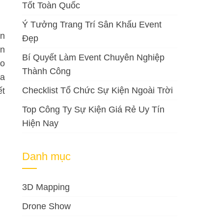
Tốt Toàn Quốc
Ý Tưởng Trang Trí Sân Khấu Event
ón
Đẹp
ản
Bí Quyết Làm Event Chuyên Nghiệp
ho
Thành Công
ra
Checklist Tổ Chức Sự Kiện Ngoài Trời
ết
Top Công Ty Sự Kiện Giá Rẻ Uy Tín
Hiện Nay
Danh mục
3D Mapping
Drone Show