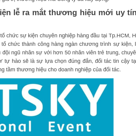
iện lễ ra mắt thương hiệu mới uy tín
 tổ chức sự kiện chuyên nghiệp hàng đầu tại Tp.HCM, 
tổ chức thành công hàng ngàn chương trình sự kiện, 
ữu đội ngũ nhân sự với hơn 50 nhân viên trẻ trung, chuy
tự hào sẽ là sự lựa chọn đúng đắn, đối tác tin cậy t
ng tầm thương hiệu cho doanh nghiệp của đối tác.