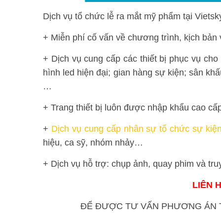
Dịch vụ tổ chức lễ ra mắt mỹ phẩm tại Viets
+ Miễn phí cố vấn về chương trình, kịch bản 
+ Dịch vụ cung cấp các thiết bị phục vụ cho
hình led hiện đại; gian hàng sự kiện; sân kh
…
+ Trang thiết bị luôn được nhập khẩu cao cấp
+
Dịch vụ cung cấp nhân sự tổ chức sự kiệ
hiệu, ca sỹ, nhóm nhảy…
+ Dịch vụ hỗ trợ: chụp ảnh, quay phim và tru
LIÊN 
ĐỂ ĐƯỢC TƯ VẤN PHƯƠNG ÁN T