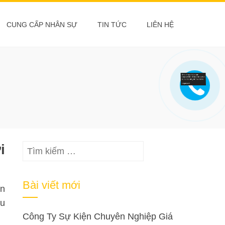
CUNG CẤP NHÂN SỰ
TIN TỨC
LIÊN HỆ
i
Tìm
kiếm
cho:
Bài viết mới
ên
hu
Công Ty Sự Kiện Chuyên Nghiệp Giá