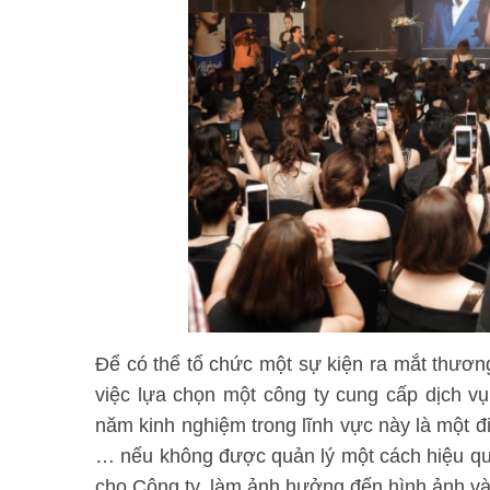
Để có thể tổ chức một sự kiện ra mắt thươ
việc lựa chọn một công ty cung cấp dịch v
năm kinh nghiệm trong lĩnh vực này là một đi
… nếu không được quản lý một cách hiệu quả
cho Công ty, làm ảnh hưởng đến hình ảnh và 