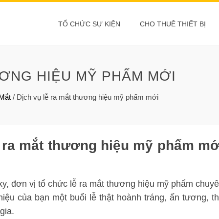
TỔ CHỨC SỰ KIỆN
CHO THUÊ THIẾT BỊ
ƯƠNG HIỆU MỸ PHẨM MỚI
 Mắt
/
Dịch vụ lễ ra mắt thương hiệu mỹ phẩm mới
ễ ra mắt thương hiệu mỹ phẩm mớ
ky, đơn vị tổ chức lễ ra mắt thương hiệu mỹ phẩm chuy
ệu của bạn một buổi lễ thật hoành tráng, ấn tương, t
gia.