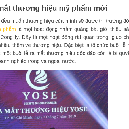
a mắt thương hiệu mỹ phẩm mới
g đều muốn thương hiệu của mình sẽ được thị trường đ
ản phẩm
là một hoạt động nhằm quảng bá, giới thiệu s
Công ty. Đây là một hoạt động rất quan trọng, giúp c
hiều thêm về thương hiệu. Đặc biệt là tổ chức buổi lễ 
một buổi lễ ra mắt thương hiệu độc đáo còn là bí quy
oanh nghiệp trong và ngoài nước.