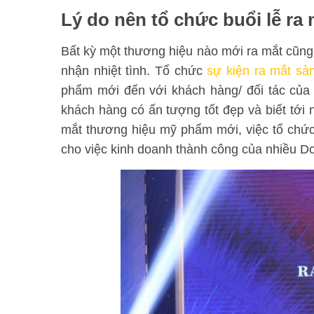
Lý do nên tổ chức buổi lễ r
Bất kỳ một thương hiệu nào mới ra mắt cũn
nhận nhiệt tình. Tổ chức
sự kiện ra mắt s
phẩm mới đến với khách hàng/ đối tác của 
khách hàng có ấn tượng tốt đẹp và biết tới n
mắt thương hiệu mỹ phẩm mới, việc tổ chức 
cho việc kinh doanh thành công của nhiều D