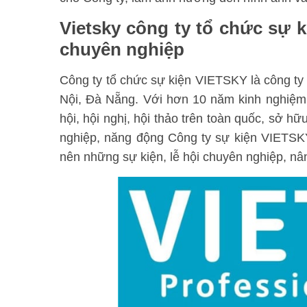
Vietsky công ty tổ chức sự k
chuyên nghiệp
Công ty tổ chức sự kiện VIETSKY là công ty
Nội, Đà Nẵng. Với hơn 10 năm kinh nghiệm 
hội, hội nghị, hội thảo trên toàn quốc, sở h
nghiệp, năng động Công ty sự kiện VIETSKY 
nên những sự kiện, lễ hội chuyên nghiệp, nâ