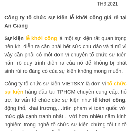
TH3 2021
Công ty tổ chức sự kiện lễ khởi công giá rẻ tại
An Giang
Sự kiện
lễ khởi công
là một sự kiện rất quan trọng
nên khi diễn ra cần phải hết sức chu đáo và tỉ mĩ vì
vậy cần phải có một đơn vị chuyên tổ chức sự kiện
năm rõ quy trình diễn ra của nó để không bị phát
sinh rủi ro đáng có của sự kiện không mong muốn.
Công ty tổ chức sự kiện VIETSKY là đơn vị
tổ chức
sự kiện
hàng đầu tại TPHCM chuyên cung cấp, hổ
trợ, tư vấn tổ chức các sự kiện như
lễ khởi công
,
động thổ, khai trương,…trên phạm vi toàn quốc với
mức giá cạnh tranh nhất . Với hơn nhiều năm kinh
nghiệm trong nghề tổ chức sự kiện chứng tôi tin tổ