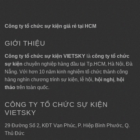
Công ty tổ chức sự kiện giá rẻ tại HCM
GIỚI THIỆU
Công ty tổ chức sự kiện VIETSKY
là
công ty tổ chức
sự kiện
chuyên nghiệp hàng đầu tại Tp.HCM, Hà Nội, Đà
Nẵng. Với hơn 10 năm kinh nghiệm tổ chức thành công
hàng nghìn chương trình sự kiện, lễ hội,
hội nghị
,
hội
thảo
trên toàn quốc.
CÔNG TY TỔ CHỨC SỰ KIỆN
VIETSKY
29 Đường Số 2, KĐT Vạn Phúc, P. Hiệp Bình Phước, Q.
Thủ Đức