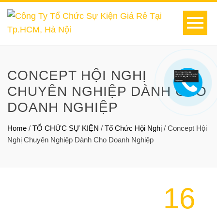
CONCEPT HỘI NGHỊ
CHUYÊN NGHIỆP DÀNH CHO
DOANH NGHIỆP
Home
/
TỔ CHỨC SỰ KIỆN
/
Tổ Chức Hội Nghị
/
Concept Hội
Nghị Chuyên Nghiệp Dành Cho Doanh Nghiệp
16