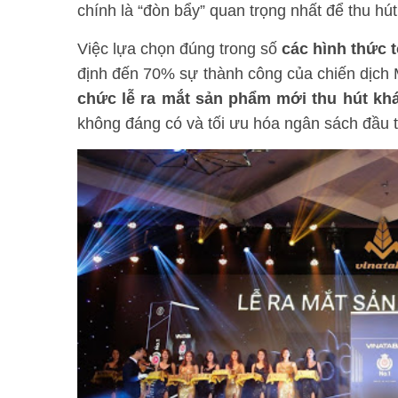
chính là “đòn bẩy” quan trọng nhất để thu hú
Việc lựa chọn đúng trong số
các hình thức 
định đến 70% sự thành công của chiến dịch 
chức lễ ra mắt sản phẩm mới thu hút kh
không đáng có và tối ưu hóa ngân sách đầu 