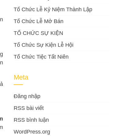
Tổ Chức Lễ Kỷ Niệm Thành Lập
ọn
Tổ Chức Lễ Mở Bán
TỔ CHỨC SỰ KIỆN
Tổ Chức Sự Kiện Lễ Hội
ng
Tổ Chức Tiệc Tất Niên
ến
Meta
hả
Đăng nhập
RSS bài viết
ẩm
RSS bình luận
ầm
WordPress.org