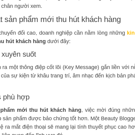
ữ chân người xem.
ắt sản phẩm mới thu hút khách hàng
ả chuyển đổi cao, doanh nghiệp cần nằm lòng những
ki
u hút khách hàng
dưới đây:
ề xuyên suốt
ra một thông điệp cốt lõi (Key Message) gắn liền với n
ủa sự kiện từ khâu trang trí, âm nhạc đến kịch bản ph
s phù hợp
n phẩm mới thu hút khách hàng
, việc mời đúng nhữ
p sản phẩm được bảo chứng tốt hơn. Một Beauty Blogg
ra mắt điện thoại sẽ mang lại tính thuyết phục cao h