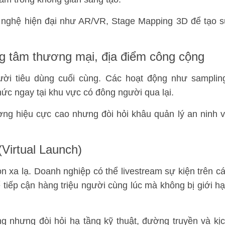
nghệ hiện đại như AR/VR, Stage Mapping 3D để tạo 
ung tâm thương mại, địa điểm công cộng
gười tiêu dùng cuối cùng. Các hoạt động như samplin
ức ngay tại khu vực có đông người qua lại.
ng hiệu cực cao nhưng đòi hỏi khâu quản lý an ninh 
Virtual Launch)
n xa lạ. Doanh nghiệp có thể livestream sự kiện trên c
tiếp cận hàng triệu người cùng lúc mà không bị giới h
ng nhưng đòi hỏi hạ tầng kỹ thuật, đường truyền và kị