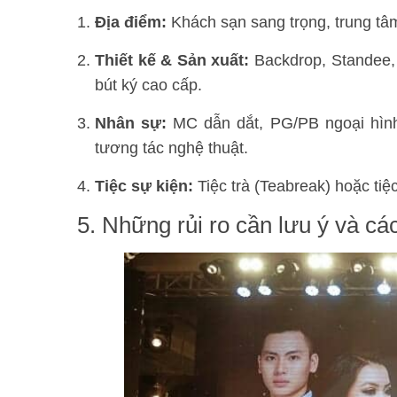
Địa điểm:
Khách sạn sang trọng, trung tâm
Thiết kế & Sản xuất:
Backdrop, Standee, 
bút ký cao cấp.
Nhân sự:
MC dẫn dắt, PG/PB ngoại hình
tương tác nghệ thuật.
Tiệc sự kiện:
Tiệc trà (Teabreak) hoặc tiệ
5. Những rủi ro cần lưu ý và cá