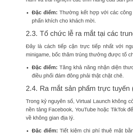
Đặc điểm:
Thường kết hợp với các công 
phấn khích cho khách mời.
2.3. Tổ chức lễ ra mắt tại các tr
Đây là cách tiếp cận trực tiếp nhất với n
minigame, bốc thăm trúng thưởng được tổ ch
Đặc điểm:
Tăng khả năng nhận diện thươ
điều phối đám đông phải thật chặt chẽ.
2.4. Ra mắt sản phẩm trực tuyến (
Trong kỷ nguyên số, Virtual Launch không cò
nền tảng Facebook, YouTube hoặc TikTok để 
về không gian địa lý.
Đặc điểm:
Tiết kiệm chi phí thuê mặt bằ