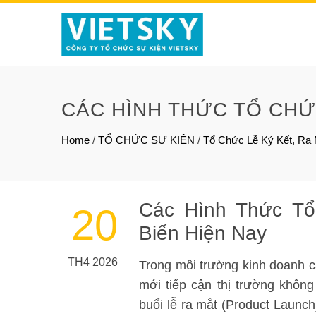
CÁC HÌNH THỨC TỔ CHỨ
Home
/
TỔ CHỨC SỰ KIỆN
/
Tổ Chức Lễ Ký Kết, Ra
Các Hình Thức T
20
Biến Hiện Nay
TH4 2026
Trong môi trường kinh doanh c
mới tiếp cận thị trường không
buổi lễ ra mắt (Product Launch