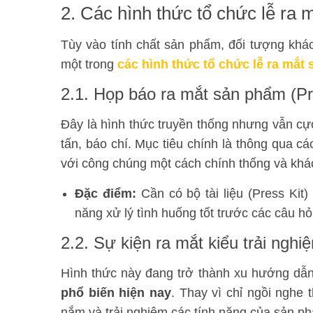
2. Các hình thức tổ chức lễ ra
Tùy vào tính chất sản phẩm, đối tượng kh
một trong
các hình thức tổ chức lễ ra mắt
2.1. Họp báo ra mắt sản phẩm (P
Đây là hình thức truyền thống nhưng vẫn cự
tấn, báo chí. Mục tiêu chính là thông qua cá
với công chúng một cách chính thống và khá
Đặc điểm:
Cần có bộ tài liệu (Press Kit
năng xử lý tình huống tốt trước các câu hỏ
2.2. Sự kiện ra mắt kiểu trải ngh
Hình thức này đang trở thành xu hướng dẫ
phổ biến hiện nay
. Thay vì chỉ ngồi nghe 
nắm và trải nghiệm các tính năng của sản ph