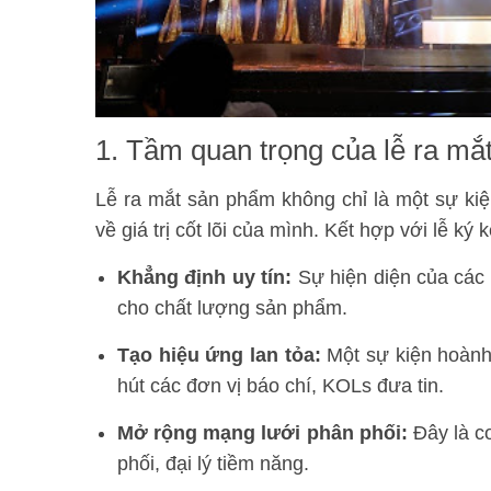
1. Tầm quan trọng của lễ ra mắt
Lễ ra mắt sản phẩm không chỉ là một sự ki
về giá trị cốt lõi của mình. Kết hợp với lễ ký 
Khẳng định uy tín:
Sự hiện diện của các đ
cho chất lượng sản phẩm.
Tạo hiệu ứng lan tỏa:
Một sự kiện hoành 
hút các đơn vị báo chí, KOLs đưa tin.
Mở rộng mạng lưới phân phối:
Đây là cơ
phối, đại lý tiềm năng.