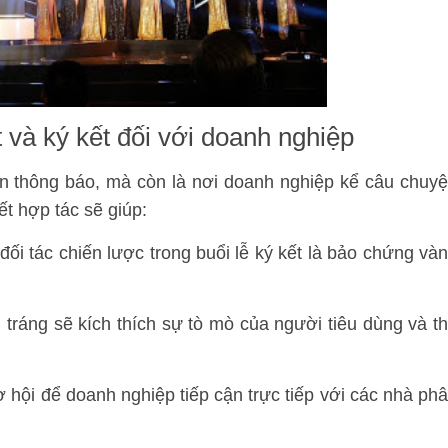
 và ký kết đối với doanh nghiệp
ện thông báo, mà còn là nơi doanh nghiệp kể câu chuy
kết hợp tác sẽ giúp:
ối tác chiến lược trong buổi lễ ký kết là bảo chứng và
tráng sẽ kích thích sự tò mò của người tiêu dùng và t
 hội để doanh nghiệp tiếp cận trực tiếp với các nhà ph