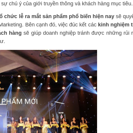
t sự chú ý của giới truyền thông và khách hàng mục tiêu.
tổ chức lễ ra mắt sản phẩm phổ biến hiện nay
sẽ quy
Marketing. Bên cạnh đó, việc đúc kết các
kinh nghiệm 
ách hàng
sẽ giúp doanh nghiệp tránh được những rủi 
tư.