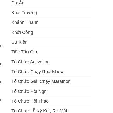
Dự Án
Khai Trương
Khánh Thành
Khởi Công
Sự Kiện
ện
Tiệc Tân Gia
Tổ Chức Activation
ng
Tổ Chức Chạy Roadshow
Tổ Chức Giải Chạy Marathon
hu
Tổ Chức Hội Nghị
ân
Tổ Chức Hội Thảo
Tổ Chức Lễ Ký Kết, Ra Mắt