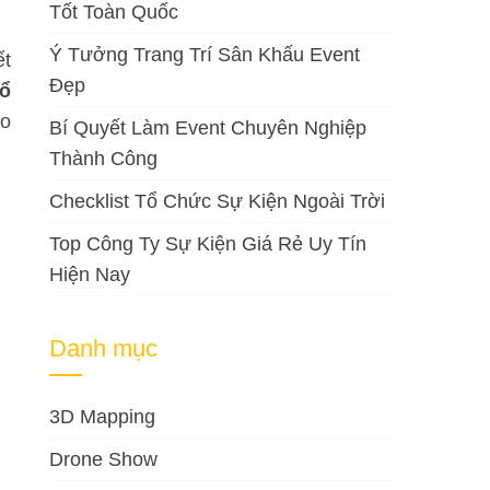
Tốt Toàn Quốc
Ý Tưởng Trang Trí Sân Khấu Event
ết
Đẹp
tổ
ro
Bí Quyết Làm Event Chuyên Nghiệp
Thành Công
Checklist Tổ Chức Sự Kiện Ngoài Trời
Top Công Ty Sự Kiện Giá Rẻ Uy Tín
Hiện Nay
Danh mục
3D Mapping
Drone Show