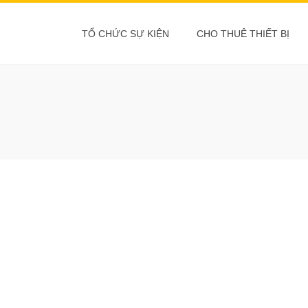
TỔ CHỨC SỰ KIỆN
CHO THUÊ THIẾT BỊ