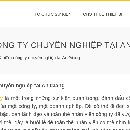
TỔ CHỨC SỰ KIỆN
CHO THUÊ THIẾT BỊ
ÔNG TY CHUYÊN NGHIỆP TẠI A
ỷ niệm công ty chuyên nghiệp tại An Giang
huyên nghiệp tại An Giang
ty
là một trong những sự kiện quan trọng, đánh dấu c
của một công ty, một doanh nghiệp. Để có thể đi đến 
 bậc, ban lãnh đạo và toàn thể nhân viên công ty đã vư
 thế, đây là buổi lễ để toàn thể nhân viên có thể nhìn l