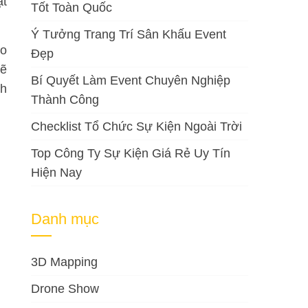
ạt
Tốt Toàn Quốc
Ý Tưởng Trang Trí Sân Khấu Event
ho
Đẹp
sẽ
Bí Quyết Làm Event Chuyên Nghiệp
nh
Thành Công
Checklist Tổ Chức Sự Kiện Ngoài Trời
Top Công Ty Sự Kiện Giá Rẻ Uy Tín
Hiện Nay
Danh mục
3D Mapping
Drone Show