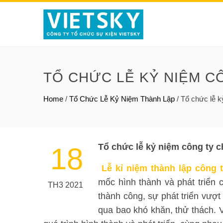
TỔ CHỨC LỄ KỶ NIỆM C
Home
/
Tổ Chức Lễ Kỷ Niệm Thành Lập
/
Tổ chức lễ k
Tổ chức lễ kỷ niệm công ty c
18
Lễ kỉ niệm thành lập công 
mốc hình thành và phát triển 
TH3 2021
thành công, sự phát triển vượt
qua bao khó khăn, thử thách. Vì