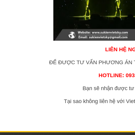
LIÊN HỆ N
ĐỂ ĐƯỢC TƯ VẤN PHƯƠNG ÁN T
HOTLINE: 0932
Bạn sẽ nhận được tư 
Tại sao không liên hệ với Vi