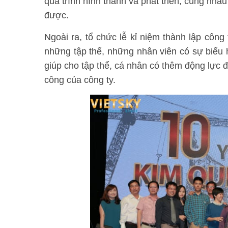
quá trình hình thành và phát triển, cùng nha
được.
Ngoài ra, tổ chức lễ kỉ niệm thành lập côn
những tập thể, những nhân viên có sự biểu h
giúp cho tập thể, cá nhân có thêm động lực 
công của công ty.