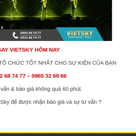
GAY VIETSKY HÔM NAY
Ổ CHỨC TỐT NHẤT CHO SỰ KIỆN CỦA BẠN
 68 74 77 – 0965 32 69 66
vấn & báo giá không quá 60 phút.
etSky để được nhận báo giá và sự tư vấn ?