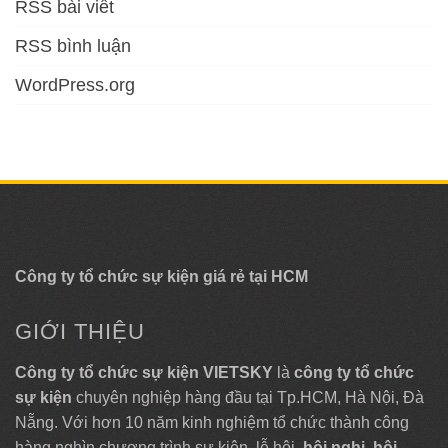
RSS bài viết
RSS bình luận
WordPress.org
Công ty tổ chức sự kiện giá rẻ tại HCM
GIỚI THIỆU
Công ty tổ chức sự kiện VIETSKY
là
công ty tổ chức
sự kiện
chuyên nghiệp hàng đầu tại Tp.HCM, Hà Nội, Đà
Nẵng. Với hơn 10 năm kinh nghiệm tổ chức thành công
hàng nghìn chương trình sự kiện, lễ hội,
hội nghị
,
hội