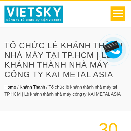
TỔ CHỨC LỄ KHÁNH THÀNH
NHÀ MÁY TẠI TP.HCM | LỄ
KHÁNH THÀNH NHÀ MÁY
CÔNG TY KAI METAL ASIA
Home
/
Khánh Thành
/
Tổ chức lễ khánh thành nhà máy tại
TP.HCM | Lễ khánh thành nhà máy công ty KAI METAL ASIA
30