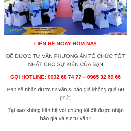
LIÊN HỆ NGAY HÔM NAY
ĐỂ ĐƯỢC TƯ VẤN PHƯƠNG ÁN TỔ CHỨC TỐT
NHẤT CHO SỰ KIỆN CỦA BẠN
GỌI HOTLINE: 0932 68 74 77 – 0965 32 69 66
Bạn sẽ nhận được tư vấn & báo giá không quá 60
phút.
Tại sao không liên hệ với chúng tôi để được nhận
báo giá và sự tư vấn?