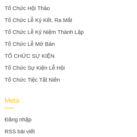
Tổ Chức Hội Thảo
Tổ Chức Lễ Ký Kết, Ra Mắt
Tổ Chức Lễ Kỷ Niệm Thành Lập
Tổ Chức Lễ Mở Bán
TỔ CHỨC SỰ KIỆN
Tổ Chức Sự Kiện Lễ Hội
Tổ Chức Tiệc Tất Niên
Meta
Đăng nhập
RSS bài viết