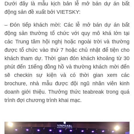
Dưới đây là mẫu kịch bản lễ mở bán dự án bất
động sản đề xuất bởi VIETSKY:
– Đón tiếp khách mời: Các lễ mở bán dự án bất
động sản thường tổ chức với quy mô khá lớn tại
các Trung tâm hội nghị hoặc ngoài trời và thường
được tổ chức vào thứ 7 hoặc chủ nhật để tiện cho
khách tham dự. Thời gian đón khách khoảng từ 30
phút đến 1tiếng đồng hồ và thường khách mời đến
sẽ checkin sự kiện và có thời gian xem các
brochure, nhà mẫu được đội ngũ nhân viên kinh
doanh giới thiệu. Thưởng thức teabreak trong quá
trình đợi chương trình khai mạc.