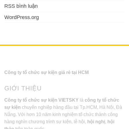
RSS bình luận
WordPress.org
Công ty tổ chức sự kiện giá rẻ tại HCM
GIỚI THIỆU
Công ty tổ chức sự kiện VIETSKY
là
công ty tổ chức
sự kiện
chuyên nghiệp hàng đầu tại Tp.HCM, Hà Nội, Đà
Nẵng. Với hơn 10 năm kinh nghiệm tổ chức thành công
hàng nghìn chương trình sự kiện, lễ hội,
hội nghị
,
hội
thảo
trên toàn quốc.