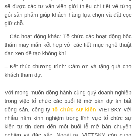
sẽ được các tư vấn viên giới thiệu chi tiết về từng
gói sản phẩm giúp khách hàng lựa chọn và đặt cọc
giữ chỗ.
– Các hoạt động khác: Tổ chức các hoạt động bốc
thăm may mắn kết hợp với các tiết mục nghệ thuật
đan xen để tạo không khí
– Kết thúc chương trình: Cám ơn và tặng quà cho
khách tham dự.
Với mong muốn đồng hành cùng quý doanh nghiệp
trong việc tổ chức các buổi lễ mở bán dự án bất
động sản, công ty
tổ chức sự kiện
VIETSKY với
nhiều năm kinh nghiệm trong lĩnh vực tổ chức sự
kiện tự tin đem đến một buổi lễ mở bán chuyên
nghiệp và đặc sắc. Ngoài ra, VIETSKY còn cung