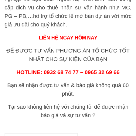
cấp dịch vụ cho thuê nhân sự vận hành như MC,
PG – PB,…hỗ trợ tổ chức lễ mở bán dự án với mức
giá ưu đãi cho quý khách.
LIÊN HỆ NGAY HÔM NAY
ĐỂ ĐƯỢC TƯ VẤN PHƯƠNG ÁN TỔ CHỨC TỐT
NHẤT CHO SỰ KIỆN CỦA BẠN
HOTLINE: 0932 68 74 77 – 0965 32 69 66
Bạn sẽ nhận được tư vấn & báo giá không quá 60
phút.
Tại sao không liên hệ với chúng tôi để được nhận
báo giá và sự tư vấn ?