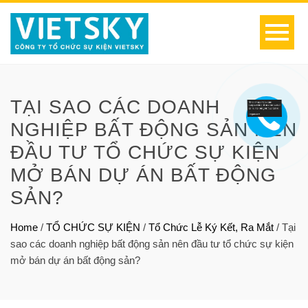
TẠI SAO CÁC DOANH
NGHIỆP BẤT ĐỘNG SẢN NÊN
ĐẦU TƯ TỔ CHỨC SỰ KIỆN
MỞ BÁN DỰ ÁN BẤT ĐỘNG
SẢN?
Home
/
TỔ CHỨC SỰ KIỆN
/
Tổ Chức Lễ Ký Kết, Ra Mắt
/
Tại
sao các doanh nghiệp bất động sản nên đầu tư tổ chức sự kiện
mở bán dự án bất động sản?