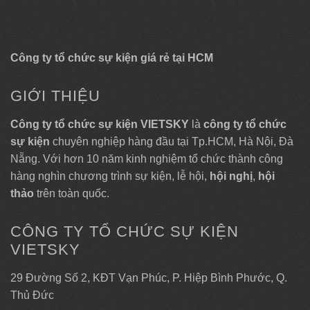
Công ty tổ chức sự kiện giá rẻ tại HCM
GIỚI THIỆU
Công ty tổ chức sự kiện VIETSKY
là
công ty tổ chức
sự kiện
chuyên nghiệp hàng đầu tại Tp.HCM, Hà Nội, Đà
Nẵng. Với hơn 10 năm kinh nghiệm tổ chức thành công
hàng nghìn chương trình sự kiện, lễ hội,
hội nghị
,
hội
thảo
trên toàn quốc.
CÔNG TY TỔ CHỨC SỰ KIỆN
VIETSKY
29 Đường Số 2, KĐT Vạn Phúc, P. Hiệp Bình Phước, Q.
Thủ Đức