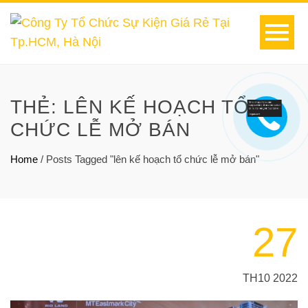
THẺ:
LÊN KẾ HOẠCH TỔ
CHỨC LỄ MỞ BÁN
Home
/
Posts Tagged "lên kế hoạch tổ chức lễ mở bán"
27
TH10 2022