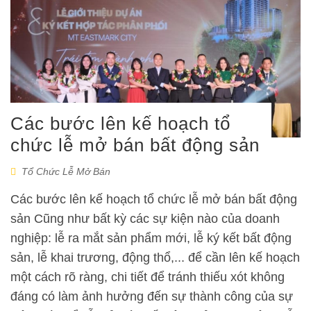
Các bước lên kế hoạch tổ
chức lễ mở bán bất động sản
Tổ Chức Lễ Mở Bán
Các bước lên kế hoạch tổ chức lễ mở bán bất động
sản Cũng như bất kỳ các sự kiện nào của doanh
nghiệp: lễ ra mắt sản phẩm mới, lễ ký kết bất động
sản, lễ khai trương, động thổ,... để cần lên kế hoạch
một cách rõ ràng, chi tiết để tránh thiếu xót không
đáng có làm ảnh hưởng đến sự thành công của sự