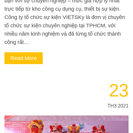
bạn với sự chuyên nghiệp – mức giá hợp lý nhất
trực tiếp từ kho công cụ dụng cụ, thiết bị sự kiện.
Công ty tổ chức sự kiện VIETSKy là đơn vị chuyên
tổ chức sự kiện chuyên nghiệp tại TPHCM, với
nhiều năm kinh nghiệm và đã từng tổ chức thành
công rất…
Read More
23
TH3 2021