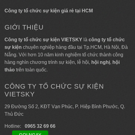
Công ty tổ chức sự kiện giá rẻ tại HCM
GIỚI THIỆU
Công ty tổ chức sự kiện VIETSKY
là
công ty tổ chức
sự kiện
chuyên nghiệp hàng đầu tại Tp.HCM, Hà Nội, Đà
Nẵng. Với hơn 10 năm kinh nghiệm tổ chức thành công
hàng nghìn chương trình sự kiện, lễ hội,
hội nghị
,
hội
thảo
trên toàn quốc.
CÔNG TY TỔ CHỨC SỰ KIỆN
VIETSKY
29 Đường Số 2, KĐT Vạn Phúc, P. Hiệp Bình Phước, Q.
Thủ Đức
Hotline:
0965 32 69 66
GỌI NGAY