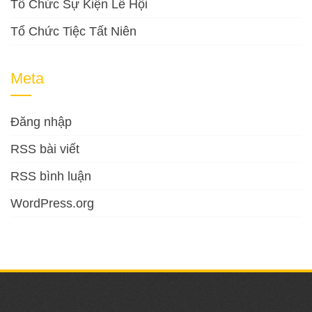
Tổ Chức Sự Kiện Lễ Hội
Tổ Chức Tiệc Tất Niên
Meta
Đăng nhập
RSS bài viết
RSS bình luận
WordPress.org