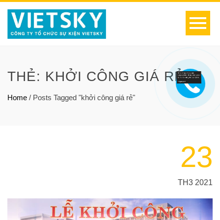
THẺ:
KHỞI CÔNG GIÁ RẺ
Home
/
Posts Tagged "khởi công giá rẻ"
23
TH3 2021