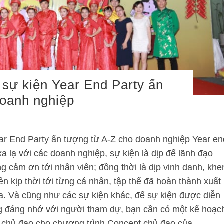
 sự kiện Year End Party ấn
doanh nghiệp
ar End Party ấn tượng từ A-Z cho doanh nghiệp Year en
xa lạ với các doanh nghiệp, sự kiện là dịp để lãnh đạo
ng cảm ơn tới nhân viên; đồng thời là dịp vinh danh, khe
 kịp thời tới từng cá nhân, tập thể đã hoàn thành xuất
. Và cũng như các sự kiện khác, để sự kiện được diễn
ng đáng nhớ với người tham dự, bạn cần có một kế hoạc
pt chủ đạo cho chương trình Concept chủ đạo của