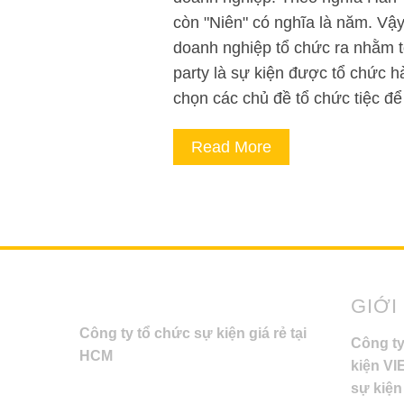
còn "Niên" có nghĩa là năm. Vậy 
doanh nghiệp tổ chức ra nhằm tổ
party là sự kiện được tổ chức h
chọn các chủ đề tổ chức tiệc đ
Read More
GIỚI
Công ty tổ chức sự kiện giá rẻ tại
Công ty
HCM
kiện V
sự kiện