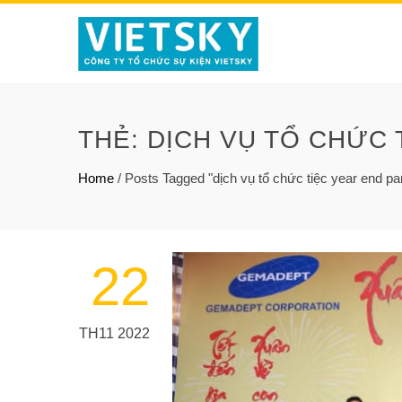
THẺ:
DỊCH VỤ TỔ CHỨC 
Home
/
Posts Tagged "dịch vụ tổ chức tiệc year end par
22
TH11 2022