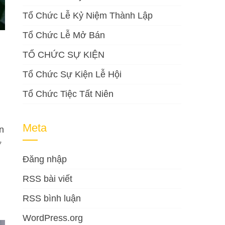
Tổ Chức Lễ Kỷ Niệm Thành Lập
Tổ Chức Lễ Mở Bán
TỔ CHỨC SỰ KIỆN
Tổ Chức Sự Kiện Lễ Hội
Tổ Chức Tiệc Tất Niên
Meta
n
ơ
Đăng nhập
RSS bài viết
RSS bình luận
WordPress.org