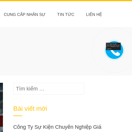
CUNG CẤP NHÂN SỰ
TIN TỨC
LIÊN HỆ
Tìm
kiếm
cho:
Bài viết mới
Công Ty Sự Kiện Chuyên Nghiệp Giá