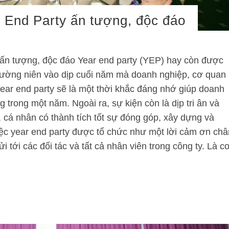
r End Party ấn tượng, độc đáo
 ấn tượng, độc đáo Year end party (YEP) hay còn được
n thường niên vào dịp cuối năm mà doanh nghiệp, cơ quan
year end party sẽ là một thời khắc đáng nhớ giúp doanh
g trong một năm. Ngoài ra, sự kiện còn là dịp tri ân và
 cá nhân có thành tích tốt sự đóng góp, xây dựng và
ệc year end party được tổ chức như một lời cảm ơn châ
tới các đối tác và tất cả nhân viên trong công ty. Là c