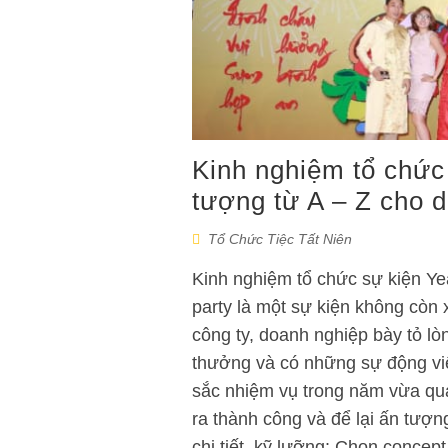
Kinh nghiệm tổ chức
tượng từ A – Z cho 
Tổ Chức Tiệc Tất Niên
Kinh nghiệm tổ chức sự kiện Ye
party là một sự kiện không còn 
công ty, doanh nghiệp bày tỏ lò
thưởng và có những sự động viên
sắc nhiệm vụ trong năm vừa qua
ra thành công và để lại ấn tượ
chi tiết, kỹ lưỡng: Chọn conce