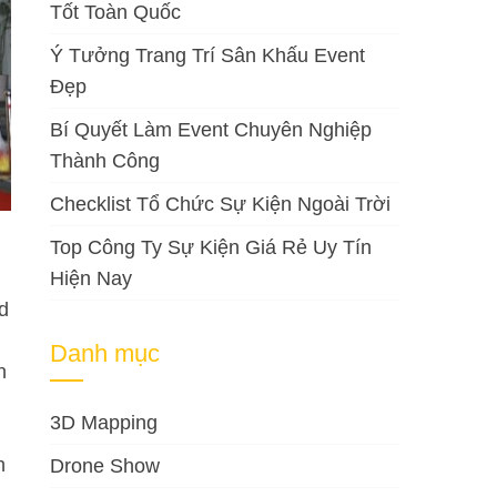
Tốt Toàn Quốc
Ý Tưởng Trang Trí Sân Khấu Event
Đẹp
Bí Quyết Làm Event Chuyên Nghiệp
Thành Công
Checklist Tổ Chức Sự Kiện Ngoài Trời
Top Công Ty Sự Kiện Giá Rẻ Uy Tín
Hiện Nay
d
Danh mục
n
3D Mapping
h
Drone Show