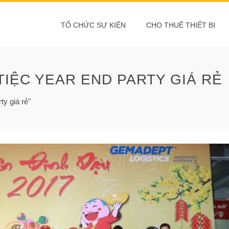
TỔ CHỨC SỰ KIỆN
CHO THUÊ THIẾT BỊ
TIỆC YEAR END PARTY GIÁ RẺ
ty giá rẻ"