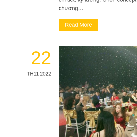
chương…
Read More
22
TH11 2022