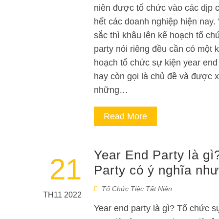
niên được tổ chức vào các dịp 
hết các doanh nghiệp hiện nay.
sắc thì khâu lên kế hoạch tổ ch
party nói riêng đều cần có một k
hoạch tổ chức sự kiện year end
hay còn gọi là chủ đề và được 
những…
Read More
Year End Party là g
21
Party có ý nghĩa như
Tổ Chức Tiệc Tất Niên
TH11 2022
Year end party là gì? Tổ chức s