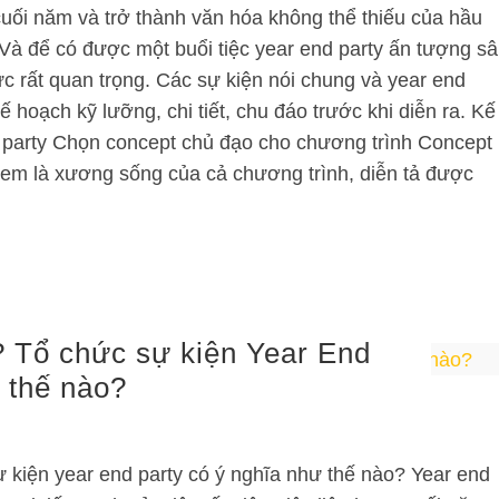
cuối năm và trở thành văn hóa không thể thiếu của hầu
 Và để có được một buổi tiệc year end party ấn tượng s
ức rất quan trọng. Các sự kiện nói chung và year end
ế hoạch kỹ lưỡng, chi tiết, chu đáo trước khi diễn ra. Kế
 party Chọn concept chủ đạo cho chương trình Concept
xem là xương sống của cả chương trình, diễn tả được
ì? Tổ chức sự kiện Year End
 thế nào?
ự kiện year end party có ý nghĩa như thế nào? Year end