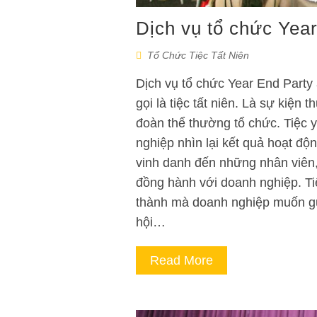
Dịch vụ tổ chức Yea
Tổ Chức Tiệc Tất Niên
Dịch vụ tổ chức Year End Party
gọi là tiệc tất niên. Là sự kiệ
đoàn thể thường tổ chức. Tiệc 
nghiệp nhìn lại kết quả hoạt độn
vinh danh đến những nhân viên,
đồng hành với doanh nghiệp. Ti
thành mà doanh nghiệp muốn gửi 
hội…
Read More