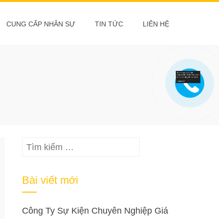
CUNG CẤP NHÂN SỰ
TIN TỨC
LIÊN HỆ
Tìm
kiếm
cho:
Bài viết mới
Công Ty Sự Kiện Chuyên Nghiệp Giá