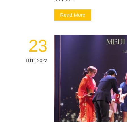
Read More
23
TH11 2022