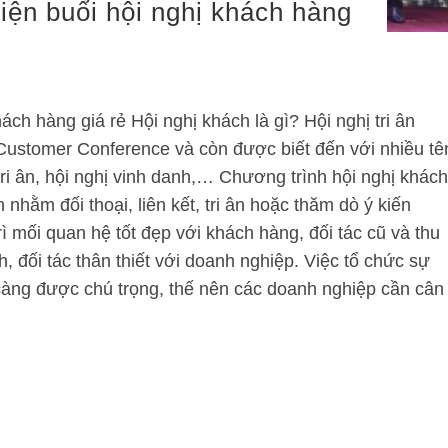
iện buổi hội nghị khách hàng
ách hàng giá rẻ Hội nghị khách là gì? Hội nghị tri ân
 Customer Conference và còn được biết đến với nhiều tê
tri ân, hội nghị vinh danh,… Chương trình hội nghị khách
nhằm đối thoại, liên kết, tri ân hoặc thăm dò ý kiến
rì mối quan hệ tốt đẹp với khách hàng, đối tác cũ và thu
, đối tác thân thiết với doanh nghiệp. Việc tổ chức sự
càng được chú trọng, thế nên các doanh nghiệp cần cân