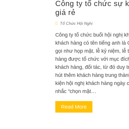
Công ty tổ chức sự k
giá rẻ
Tổ Chức Hội Nghị
Công ty tổ chức buổi hội nghị kh
khách hàng có tên tiếng anh là
gọi như họp mặt, lễ kỷ niệm, lễ 
hàng được tổ chức với mục đích 
khách hàng, đối tác, từ đó duy t
hút thêm khách hàng trung thành
kiện hội nghị khách hàng ngày 
nhắc "chọn mặt…
Read More