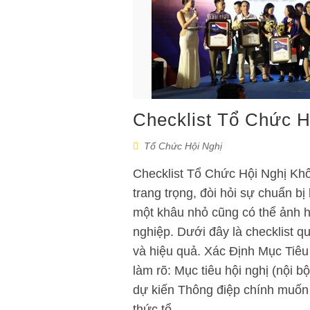
Checklist Tổ Chức 
Tổ Chức Hội Nghị
Checklist Tổ Chức Hội Nghị Khô
trang trọng, đòi hỏi sự chuẩn b
một khâu nhỏ cũng có thể ảnh 
nghiệp. Dưới đây là checklist qu
và hiệu quả. Xác Định Mục Tiê
làm rõ: Mục tiêu hội nghị (nội 
dự kiến Thông điệp chính muốn 
thức tổ…