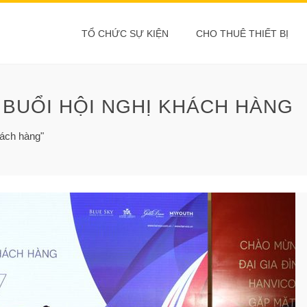
TỔ CHỨC SỰ KIỆN
CHO THUÊ THIẾT BỊ
 BUỔI HỘI NGHỊ KHÁCH HÀNG
hách hàng"