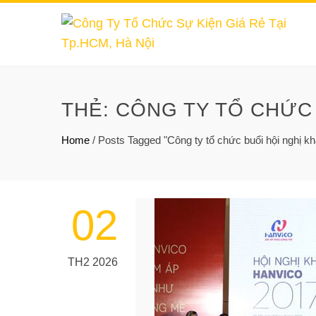
THẺ:
CÔNG TY TỔ CHỨC
Home
/
Posts Tagged "Công ty tổ chức buổi hội nghị k
02
TH2 2026