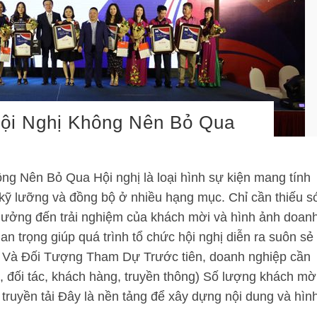
Hội Nghị Không Nên Bỏ Qua
ng Nên Bỏ Qua Hội nghị là loại hình sự kiện mang tính
ị kỹ lưỡng và đồng bộ ở nhiều hạng mục. Chỉ cần thiếu s
hưởng đến trải nghiệm của khách mời và hình ảnh doan
an trọng giúp quá trình tổ chức hội nghị diễn ra suôn sẻ
u Và Đối Tượng Tham Dự Trước tiên, doanh nghiệp cần
bộ, đối tác, khách hàng, truyền thông) Số lượng khách mờ
truyền tải Đây là nền tảng để xây dựng nội dung và hìn