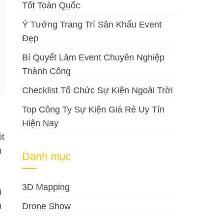
Tốt Toàn Quốc
Ý Tưởng Trang Trí Sân Khấu Event
Đẹp
Bí Quyết Làm Event Chuyên Nghiệp
Thành Công
Checklist Tổ Chức Sự Kiện Ngoài Trời
Top Công Ty Sự Kiện Giá Rẻ Uy Tín
Hiện Nay
ót
h
Danh mục
3D Mapping
i
h
Drone Show