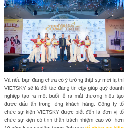
Và nếu bạn đang chưa có ý tưởng thật sự mới lạ thì
VIETSKY sẽ là đối tác đáng tin cậy giúp quý doanh
nghiệp tạo ra một buổi lễ ra mắt thương hiệu tạo
được dấu ấn trong lòng khách hàng. Công ty tổ
chức sự kiện VIETSKY được biết đến là đơn vị tổ
chức sự kiện có tinh thần trách nhiệm cao với hơn
10 năm kinh nghiệm trong lĩnh vực
tổ chức sự kiện