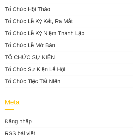
Tổ Chức Hội Thảo
Tổ Chức Lễ Ký Kết, Ra Mắt
Tổ Chức Lễ Kỷ Niệm Thành Lập
Tổ Chức Lễ Mở Bán
TỔ CHỨC SỰ KIỆN
Tổ Chức Sự Kiện Lễ Hội
Tổ Chức Tiệc Tất Niên
Meta
Đăng nhập
RSS bài viết