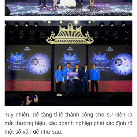
Tuy nhiên, để tăng tỉ lệ thành công cho sự kiện ra
mắt thương hiệu, các doanh nghiệp phải xác định rõ
một số vấn đề như sau: