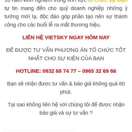
tự tin mang đến cho quý doanh nghiệp những ý
tưởng mới lạ, độc đáo góp phần tạo nên sự thành
công cho các buổi lễ ra mắt thương hiệu.
LIÊN HỆ VIETSKY NGAY HÔM NAY
ĐỂ ĐƯỢC TƯ VẤN PHƯƠNG ÁN TỔ CHỨC TỐT
NHẤT CHO SỰ KIỆN CỦA BẠN
HOTLINE: 0932 68 74 77 – 0965 32 69 66
Bạn sẽ nhận được tư vấn & báo giá không quá 60
phút.
Tại sao không liên hệ với chúng tôi để được nhận
báo giá và sự tư vấn ?