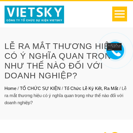
LỄ RA MẮT THƯƠNG HIỆU
CÓ Ý NGHĨA QUAN TRỌNG
NHƯ THẾ NÀO ĐỐI VỚI
DOANH NGHIỆP?
Home
/
TỔ CHỨC SỰ KIỆN
/
Tổ Chức Lễ Ký Kết, Ra Mắt
/
Lễ
ra mắt thương hiệu có ý nghĩa quan trọng như thế nào đối với
doanh nghiệp?