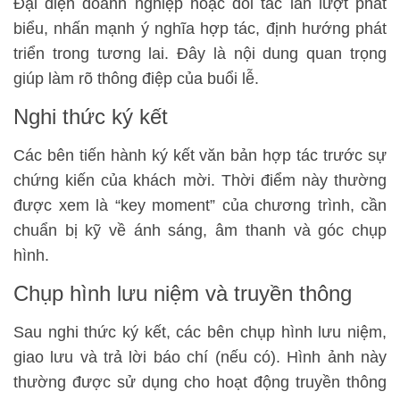
Đại diện doanh nghiệp hoặc đối tác lần lượt phát
biểu, nhấn mạnh ý nghĩa hợp tác, định hướng phát
triển trong tương lai. Đây là nội dung quan trọng
giúp làm rõ thông điệp của buổi lễ.
Nghi thức ký kết
Các bên tiến hành ký kết văn bản hợp tác trước sự
chứng kiến của khách mời. Thời điểm này thường
được xem là “key moment” của chương trình, cần
chuẩn bị kỹ về ánh sáng, âm thanh và góc chụp
hình.
Chụp hình lưu niệm và truyền thông
Sau nghi thức ký kết, các bên chụp hình lưu niệm,
giao lưu và trả lời báo chí (nếu có). Hình ảnh này
thường được sử dụng cho hoạt động truyền thông