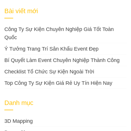
cho:
Bài viết mới
Công Ty Sự Kiện Chuyên Nghiệp Giá Tốt Toàn
Quốc
Ý Tưởng Trang Trí Sân Khấu Event Đẹp
Bí Quyết Làm Event Chuyên Nghiệp Thành Công
Checklist Tổ Chức Sự Kiện Ngoài Trời
Top Công Ty Sự Kiện Giá Rẻ Uy Tín Hiện Nay
Danh mục
3D Mapping