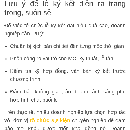
Lưu ý để lễ ký kết diễn ra trang
trọng, suôn sẻ
Để việc tổ chức lễ ký kết đạt hiệu quả cao, doanh
nghiệp cần lưu ý:
Chuẩn bị kịch bản chi tiết đến từng mốc thời gian
Phân công rõ vai trò cho MC, kỹ thuật, lễ tân
Kiểm tra kỹ hợp đồng, văn bản ký kết trước
chương trình
Đảm bảo không gian, âm thanh, ánh sáng phù
hợp tính chất buổi lễ
Trên thực tế, nhiều doanh nghiệp lựa chọn hợp tác
với đơn vị
tổ chức sự kiện
chuyên nghiệp để đảm
bảo mọi khâu được triển khai đồng bộ. Doanh