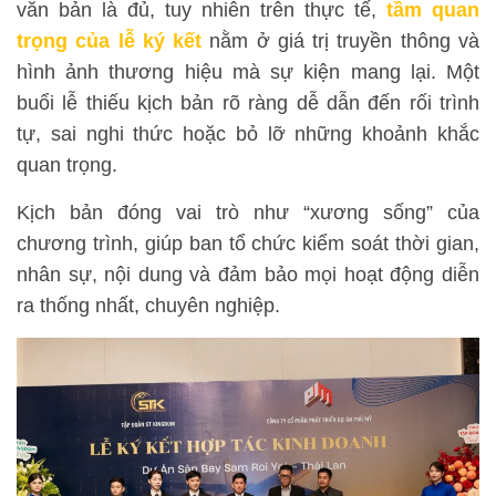
văn bản là đủ, tuy nhiên trên thực tế,
tầm quan
trọng của lễ ký kết
nằm ở giá trị truyền thông và
hình ảnh thương hiệu mà sự kiện mang lại. Một
buổi lễ thiếu kịch bản rõ ràng dễ dẫn đến rối trình
tự, sai nghi thức hoặc bỏ lỡ những khoảnh khắc
quan trọng.
Kịch bản đóng vai trò như “xương sống” của
chương trình, giúp ban tổ chức kiểm soát thời gian,
nhân sự, nội dung và đảm bảo mọi hoạt động diễn
ra thống nhất, chuyên nghiệp.