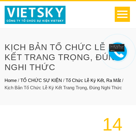
KỊCH BẢN TỔ CHỨC LỄ KÝ
KẾT TRANG TRỌNG, ĐÚNG
NGHI THỨC
Home
/
TỔ CHỨC SỰ KIỆN
/
Tổ Chức Lễ Ký Kết, Ra Mắt
/
Kịch Bản Tổ Chức Lễ Ký Kết Trang Trọng, Đúng Nghi Thức
14