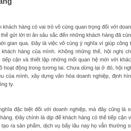
hàng
ân khách hàng có vai trò vô cùng quan trọng đối với doa
thể gửi lời tri ân sâu sắc đến những khách hàng đã cù
ời gian qua. Đây là việc vô cùng ý nghĩa vì giúp công 
i khách hàng của mình. Không những thế, hội nghị c
 tiếp cận và thiết lập những mối quan hệ mới với khá
 hoạt động trong tương lai. Chưa dừng lại ở đó, hội ng
ệu của mình, xây dựng văn hóa doanh nghiệp, định hì
ng ty.
ghĩa đặc biệt đối với doanh nghiệp, mà đây cũng là 
 hàng. Đây chính là dịp để khách hàng có thể tiếp cận 
 tạo ra sản phẩm, dịch vụ bấy lâu nay họ vẫn thường 