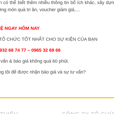
 có thể biết thêm nhiều thông tin bổ ích khác, xây dự
ững món quà tri ân, voucher giảm giá,…
HỆ NGAY HÔM NAY
Ổ CHỨC TỐT NHẤT CHO SỰ KIỆN CỦA BẠN
32 68 74 77 – 0965 32 69 66
vấn & báo giá không quá 60 phút.
ng tôi để được nhận báo giá và sự tư vấn?