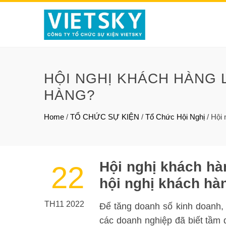
HỘI NGHỊ KHÁCH HÀNG L
HÀNG?
Home
/
TỔ CHỨC SỰ KIỆN
/
Tổ Chức Hội Nghị
/
Hội 
Hội nghị khách hàn
22
hội nghị khách hà
TH11 2022
Để tăng doanh số kinh doanh, 
các doanh nghiệp đã biết tầm 