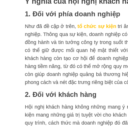
Ý nghĩa của hội nghị khách 
1. Đối với phía doanh nghiệp
Như đã đề cập ở trên,
tổ chức sự kiện
tri 
nghiệp. Thông qua sự kiện, doanh nghiệp có 
đồng hành và tin tưởng công ty trong suốt th
có thể giữ được mối quan hệ mật thiết vớ
khách hàng còn tạo cơ hội để doanh nghiệp
hàng tiềm năng, từ đó có thể mở rộng quy mô
còn giúp doanh nghiệp quảng bá thương hi
phong cách và nét đặc trưng riêng biệt của cô
2. Đối với khách hàng
Hội nghị khách hàng không những mang ý n
kiện mang những giá trị tuyệt vời cho khách
quy trình, cách thức mà doanh nghiệp đó đã