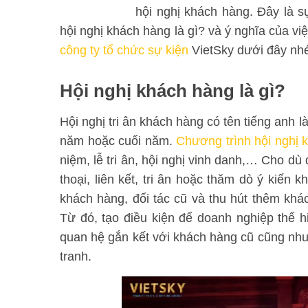
hội nghị khách hàng. Đây là s
hội nghị khách hàng là gì? và ý nghĩa của vi
công ty tổ chức sự kiện
VietSky dưới đây nh
Hội nghị khách hàng là gì?
Hội nghị tri ân khách hàng có tên tiếng anh
năm hoặc cuối năm.
Chương trình hội nghị 
niệm, lễ tri ân, hội nghị vinh danh,… Cho dù
thoại, liên kết, tri ân hoặc thăm dò ý kiến 
khách hàng, đối tác cũ và thu hút thêm khác
Từ đó, tạo điều kiện để doanh nghiệp thể 
quan hệ gắn kết với khách hàng cũ cũng nh
tranh.