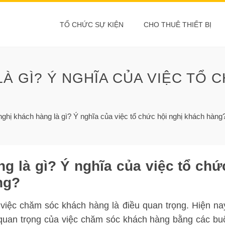
TỔ CHỨC SỰ KIỆN
CHO THUÊ THIẾT BỊ
À GÌ? Ý NGHĨA CỦA VIỆC TỔ 
nghị khách hàng là gì? Ý nghĩa của việc tổ chức hội nghị khách hàng
g là gì? Ý nghĩa của việc tổ chứ
ng?
việc chăm sóc khách hàng là điều quan trọng. Hiện na
quan trọng của việc chăm sóc khách hàng bằng các bu