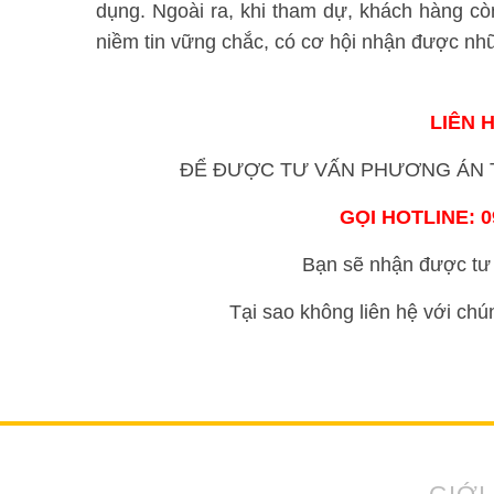
dụng. Ngoài ra, khi tham dự, khách hàng còn
niềm tin vững chắc, có cơ hội nhận được nh
LIÊN 
ĐỂ ĐƯỢC TƯ VẤN PHƯƠNG ÁN T
GỌI HOTLINE: 09
Bạn sẽ nhận được tư 
Tại sao không liên hệ với chú