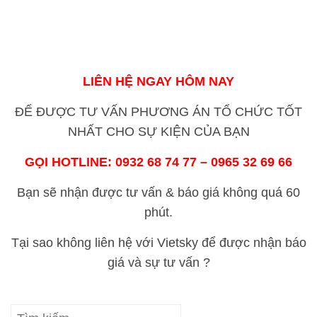
LIÊN HỆ NGAY HÔM NAY
ĐỂ ĐƯỢC TƯ VẤN PHƯƠNG ÁN TỔ CHỨC TỐT
NHẤT CHO SỰ KIỆN CỦA BẠN
GỌI HOTLINE: 0932 68 74 77 – 0965 32 69 66
Bạn sẽ nhận được tư vấn & báo giá không quá 60
phút.
Tại sao không liên hệ với Vietsky để được nhận báo
giá và sự tư vấn ?
Tìm