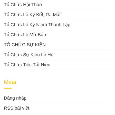
Tổ Chức Hội Thảo
Tổ Chức Lễ Ký Kết, Ra Mắt
Tổ Chức Lễ Kỷ Niệm Thành Lập
Tổ Chức Lễ Mở Bán
TỔ CHỨC SỰ KIỆN
Tổ Chức Sự Kiện Lễ Hội
Tổ Chức Tiệc Tất Niên
Meta
Đăng nhập
RSS bài viết