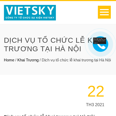
DỊCH VỤ TỔ CHỨC LỄ KHAI
TRƯƠNG TẠI HÀ NỘI
Home
/
Khai Trương
/
Dịch vụ tổ chức lễ khai trương tại Hà Nội
22
TH3 2021