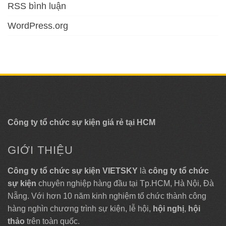
RSS bình luận
WordPress.org
Công ty tổ chức sự kiện giá rẻ tại HCM
GIỚI THIỆU
Công ty tổ chức sự kiện VIETSKY
là
công ty tổ chức
sự kiện
chuyên nghiệp hàng đầu tại Tp.HCM, Hà Nội, Đà
Nẵng. Với hơn 10 năm kinh nghiệm tổ chức thành công
hàng nghìn chương trình sự kiện, lễ hội,
hội nghị
,
hội
thảo
trên toàn quốc.