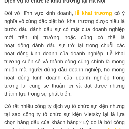
Dịch vụ tổ chức lễ khai trương tại Hà Nội
Đối với lĩnh vực kinh doanh,
lễ khai trương
có ý
nghĩa vô cùng đặc biệt bởi khai trương được hiểu là
bước đầu đánh dấu sự có mặt của doanh nghiệp
mới trên thị trường hoặc cũng có thể là
hoạt động đánh dấu sự trở lại trong chuỗi các
hoạt động kinh doanh của doanh nghiệp. Lễ khai
trương suôn sẻ và thành công cũng chính là mong
muốn mà người đứng đầu doanh nghiệp, họ mong
hoạt động kinh doanh của doanh nghiệp trong
tương lai cũng sẽ thuận lợi và đạt được những
thành tựu trong sự phát triển.
Có rất nhiều công ty dịch vụ tổ chức sự kiện nhưng
tại sao công ty tổ chức sự kiện Vietsky lại là lựa
chọn hàng đầu của khách hàng? Lý do là bởi công