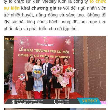
ty tổ chức sự kiện Vietsky luôn là công ty
tổ chức
sự kiện
khai chương giá rẻ
với đội ngũ nhân viên
trẻ nhiệt huyết, năng động và sáng tạo. Chúng tôi
lấy sự hài lòng của khách hàng để làm mục tiêu
phấn đấu và phát triển cho cả tập thể.