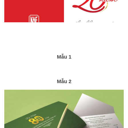
Mẫu 1
Mẫu 2