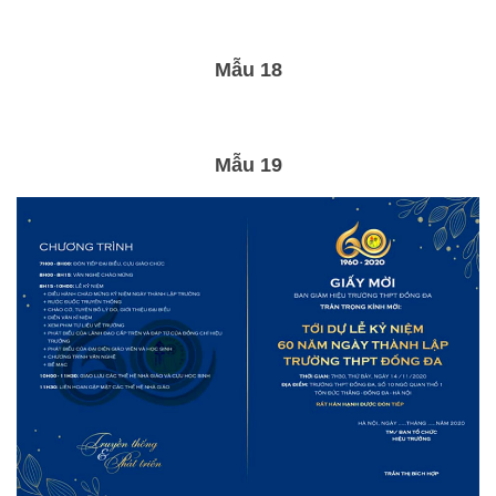
Mẫu 18
Mẫu 19