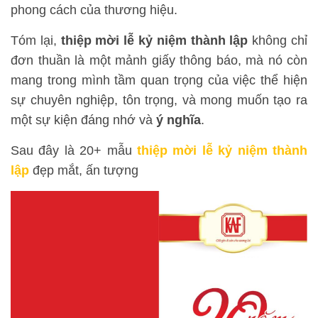
phong cách của thương hiệu.
Tóm lại,
thiệp mời lễ kỷ niệm thành lập
không chỉ
đơn thuần là một mảnh giấy thông báo, mà nó còn
mang trong mình tầm quan trọng của việc thể hiện
sự chuyên nghiệp, tôn trọng, và mong muốn tạo ra
một sự kiện đáng nhớ và
ý nghĩa
.
Sau đây là 20+ mẫu
thiệp mời lễ kỷ niệm thành
lập
đẹp mắt, ấn tượng