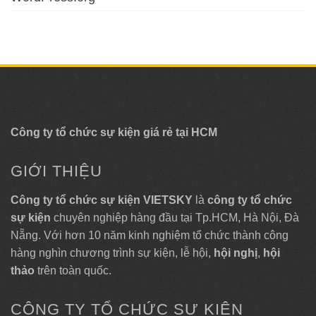
Công ty tổ chức sự kiện giá rẻ tại HCM
GIỚI THIỆU
Công ty tổ chức sự kiện VIETSKY
là
công ty tổ chức
sự kiện
chuyên nghiệp hàng đầu tại Tp.HCM, Hà Nội, Đà
Nẵng. Với hơn 10 năm kinh nghiệm tổ chức thành công
hàng nghìn chương trình sự kiện, lễ hội,
hội nghị
,
hội
thảo
trên toàn quốc.
CÔNG TY TỔ CHỨC SỰ KIỆN