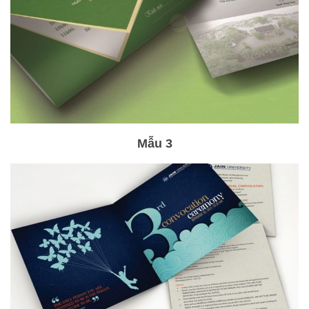
Mẫu 3