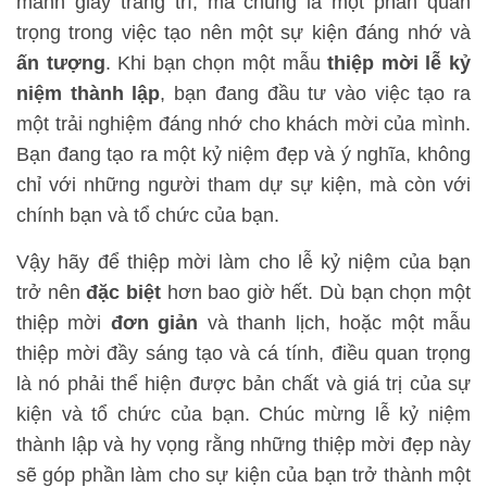
mảnh giấy trang trí, mà chúng là một phần quan
trọng trong việc tạo nên một sự kiện đáng nhớ và
ấn tượng
. Khi bạn chọn một mẫu
thiệp mời lễ kỷ
niệm thành lập
, bạn đang đầu tư vào việc tạo ra
một trải nghiệm đáng nhớ cho khách mời của mình.
Bạn đang tạo ra một kỷ niệm đẹp và ý nghĩa, không
chỉ với những người tham dự sự kiện, mà còn với
chính bạn và tổ chức của bạn.
Vậy hãy để thiệp mời làm cho lễ kỷ niệm của bạn
trở nên
đặc biệt
hơn bao giờ hết. Dù bạn chọn một
thiệp mời
đơn giản
và thanh lịch, hoặc một mẫu
thiệp mời đầy sáng tạo và cá tính, điều quan trọng
là nó phải thể hiện được bản chất và giá trị của sự
kiện và tổ chức của bạn. Chúc mừng lễ kỷ niệm
thành lập và hy vọng rằng những thiệp mời đẹp này
sẽ góp phần làm cho sự kiện của bạn trở thành một