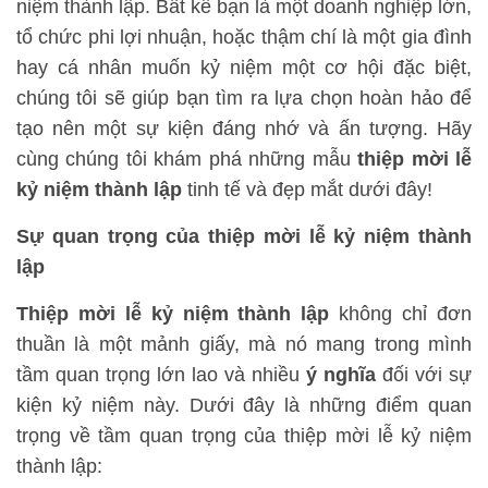
niệm thành lập. Bất kể bạn là một doanh nghiệp lớn,
tổ chức phi lợi nhuận, hoặc thậm chí là một gia đình
hay cá nhân muốn kỷ niệm một cơ hội đặc biệt,
chúng tôi sẽ giúp bạn tìm ra lựa chọn hoàn hảo để
tạo nên một sự kiện đáng nhớ và ấn tượng. Hãy
cùng chúng tôi khám phá những mẫu
thiệp mời
lễ
kỷ niệm thành lập
tinh tế và đẹp mắt dưới đây!
Sự quan trọng của thiệp mời lễ kỷ niệm thành
lập
Thiệp mời lễ kỷ niệm thành lập
không chỉ đơn
thuần là một mảnh giấy, mà nó mang trong mình
tầm quan trọng lớn lao và nhiều
ý nghĩa
đối với sự
kiện kỷ niệm này. Dưới đây là những điểm quan
trọng về tầm quan trọng của thiệp mời lễ kỷ niệm
thành lập: