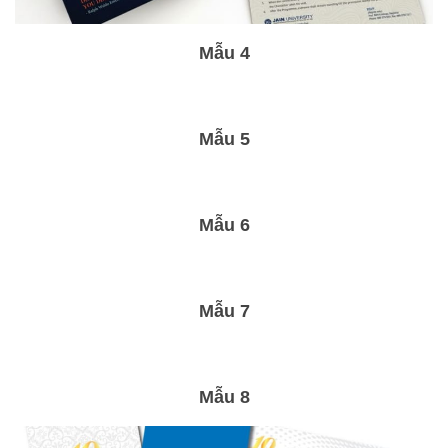
Mẫu 4
Mẫu 5
Mẫu 6
Mẫu 7
Mẫu 8