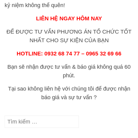
kỷ niệm không thể quên!
LIÊN HỆ NGAY HÔM NAY
ĐỂ ĐƯỢC TƯ VẤN PHƯƠNG ÁN TỔ CHỨC TỐT
NHẤT CHO SỰ KIỆN CỦA BẠN
HOTLINE: 0932 68 74 77 – 0965 32 69 66
Bạn sẽ nhận được tư vấn & báo giá không quá 60
phút.
Tại sao không liên hệ với chúng tôi để được nhận
báo giá và sự tư vấn ?
Tìm
kiếm
cho: