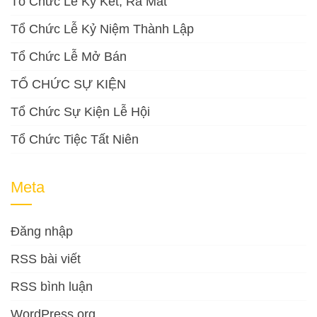
Tổ Chức Lễ Ký Kết, Ra Mắt
Tổ Chức Lễ Kỷ Niệm Thành Lập
Tổ Chức Lễ Mở Bán
TỔ CHỨC SỰ KIỆN
Tổ Chức Sự Kiện Lễ Hội
Tổ Chức Tiệc Tất Niên
Meta
Đăng nhập
RSS bài viết
RSS bình luận
WordPress.org