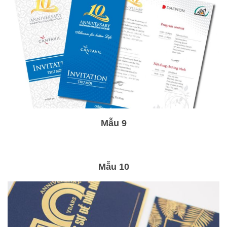
Mẫu 9
Mẫu 10